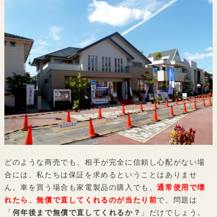
どのような商売でも、相手が完全に信頼し心配がない場
合には、私たちは保証を求めるということはありませ
ん。車を買う場合も家電製品の購入でも、
通常使用で壊
れたら、無償で直してくれるのが当たり前
で、問題は
「
何年後まで無償で直してくれるか？
」だけでしょう。