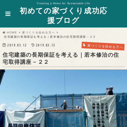
Creating a Home for Sustainable Life
初めての家づくり成功応
援ブログ
HOME
家づくりを始める方へ
住宅建築の長期保証を考える｜若本修治の住宅取得講座－２２
2019.03.12
2019.03.13
家づくりを始める方へ
住宅建築の長期保証を考える｜若本修治の住
宅取得講座－２２