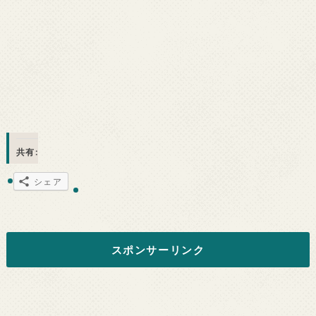
共有:
シェア
スポンサーリンク