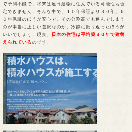
で予測不能で、将来は違う建物に住んでいる可能性も否
定できません。そんな中で、１０年保証より３０年、６
０年保証のほうが安心で、その分割高でも選んでしまう
のが本当に正しい選択なのか、冷静に振り返ったほうが
いいでしょう。現実、
日本の住宅は平均築３０年で建替
えられている
のです。