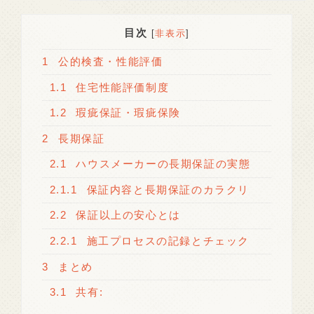
目次
[
非表示
]
1
公的検査・性能評価
1.1
住宅性能評価制度
1.2
瑕疵保証・瑕疵保険
2
長期保証
2.1
ハウスメーカーの長期保証の実態
2.1.1
保証内容と長期保証のカラクリ
2.2
保証以上の安心とは
2.2.1
施工プロセスの記録とチェック
3
まとめ
3.1
共有: