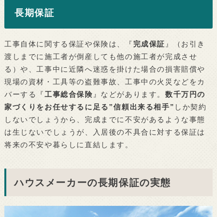
長期保証
工事自体に関する保証や保険は、『
完成保証
』（お引き
渡しまでに施工者が倒産しても他の施工者が完成させ
る）や、工事中に近隣へ迷惑を掛けた場合の損害賠償や
現場の資材・工具等の盗難事故、工事中の火災などをカ
バーする『
工事総合保険
』などがあります。
数千万円の
家づくりをお任せするに足る”信頼出来る相手”
しか契約
しないでしょうから、完成までに不安があるような事態
は生じないでしょうが、入居後の不具合に対する保証は
将来の不安や暮らしに直結します。
ハウスメーカーの長期保証の実態