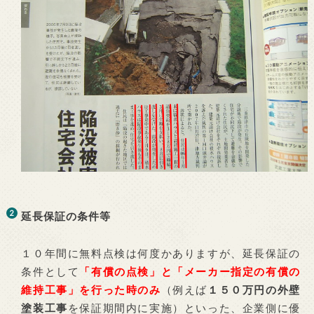
延長保証の条件等
１０年間に無料点検は何度かありますが、延長保証の
条件として
「有償の点検」と「メーカー指定の有償の
維持工事」を行った時のみ
（例えば
１５０万円の外壁
塗装工事
を保証期間内に実施）といった、企業側に優