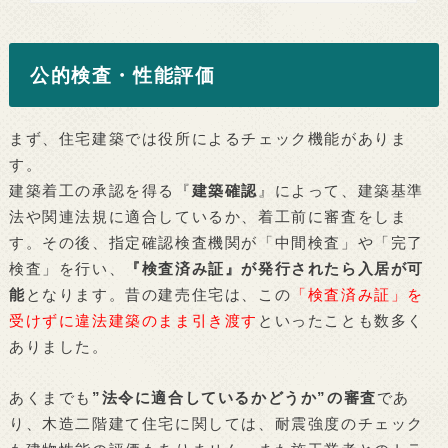
公的検査・性能評価
まず、住宅建築では役所によるチェック機能がありま
す。
建築着工の承認を得る『
建築確認
』によって、建築基準
法や関連法規に適合しているか、着工前に審査をしま
す。その後、指定確認検査機関が「中間検査」や「完了
検査」を行い、
『検査済み証』が発行されたら入居が可
能
となります。昔の建売住宅は、この
「検査済み証」を
受けずに違法建築のまま引き渡す
といったことも数多く
ありました。
あくまでも
”法令に適合しているかどうか”の審査
であ
り、木造二階建て住宅に関しては、耐震強度のチェック