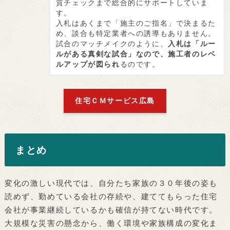
質チェックまで総合的にサポートしていま
す。
入札はあくまで「施主のご指名」で決まるた
め、談合も特定業者への誘導もありません。
試合のマッチメイクのように、
入札は「ルー
ルがある真剣な試合」なので、施工者のレベ
ルアップが図られ
るのです。
住宅ＣＭサービス広島
まとめ
変化の激しい現代では、自分たち家族の３０年後の姿も
読めず、勤めている会社の存続や、建ててもらった住宅
会社が事業継続しているかも確信が持てない時代です。
大規模な災害の懸念から、働く環境や家族構成の変化ま