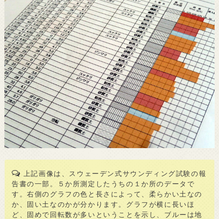
上記画像は、スウェーデン式サウンディング試験の報
告書の一部。５か所測定したうちの１か所のデータで
す。右側のグラフの色と長さによって、柔らかい土なの
か、固い土なのかが分かります。グラフが横に長いほ
ど、固めで回転数が多いということを示し、ブルーは地