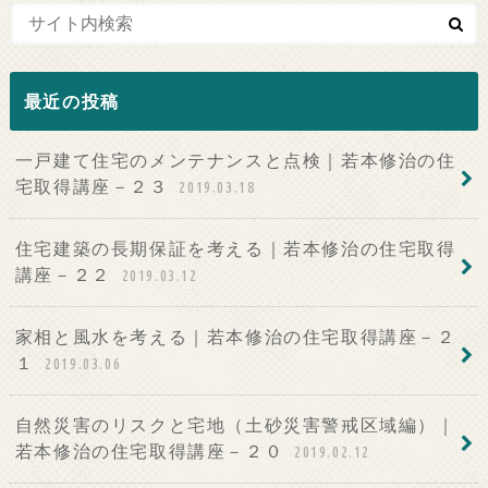
最近の投稿
一戸建て住宅のメンテナンスと点検｜若本修治の住
宅取得講座－２３
2019.03.18
住宅建築の長期保証を考える｜若本修治の住宅取得
講座－２２
2019.03.12
家相と風水を考える｜若本修治の住宅取得講座－２
１
2019.03.06
自然災害のリスクと宅地（土砂災害警戒区域編）｜
若本修治の住宅取得講座－２０
2019.02.12