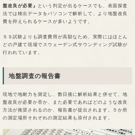
盤改良が必要』
という判定が出るケースでも、表面探査
法では検出データをパソコンで解析して、より地盤改良
費を抑えられるケースが多いようです。
ＳＳ試験よりも調査費用が高額なため、実際にはほとん
どの戸建て現場でスウェーデン式サウンディング試験が
行われています。
地盤調査の報告書
現地で地耐力を測定し、数日後に解析結果と併せて、地
盤改良が必要か否か、また必要であればどのような改良
方法が推奨されるのか、報告書が提出されます。５か所
の測定場所それぞれの測定結果も添付されます。