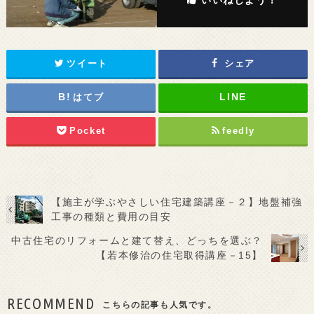
ツイート
シェア
はてブ
Pocket
feedly
【施主が学ぶやさしい住宅建築講座－２】地盤補強
工事の種類と費用の目安
中古住宅のリフォームと建て替え、どっちを選ぶ？
【若本修治の住宅取得講座－15】
RECOMMEND
こちらの記事も人気です。