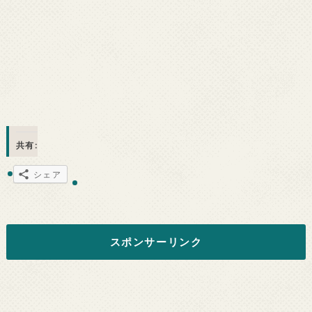
共有:
シェア
スポンサーリンク