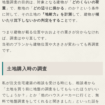
地盤調査の目的は、対象となる建物が「
どのくらいの荷
重
」で、敷地の「
どの辺りに掛かる
」のか？という条件
に対して、その土地の
『地耐力』を計測
して、建物が
傾
いたり沈下しないかの判定をすること
です。
つまり建物が載る位置やおおよその重さが分からなけれ
ば、調査はやり直しです。
当初のプランから建物位置や大きさが変わっても再調査
です。
土地購入時の調査
私が注文住宅建築の相談を受ける時にも、相談者から
「土地を買う前に地盤の調査をしてもらったほうがいい
でしょうか？」とか「他のハウスメーカーに行くと、無
料で地盤調査をしてくれると聞きました」といった話を