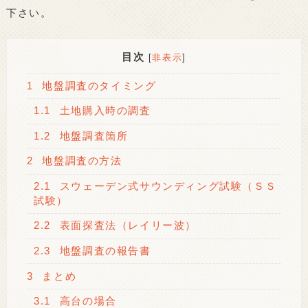
下さい。
目次
[
非表示
]
1
地盤調査のタイミング
1.1
土地購入時の調査
1.2
地盤調査箇所
2
地盤調査の方法
2.1
スウェーデン式サウンディング試験（ＳＳ
試験）
2.2
表面探査法（レイリー波）
2.3
地盤調査の報告書
3
まとめ
3.1
高台の場合