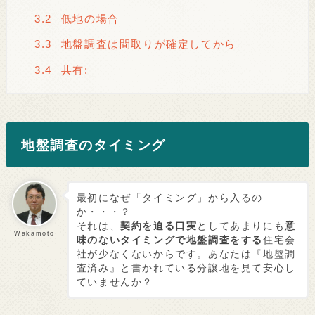
3.2
低地の場合
3.3
地盤調査は間取りが確定してから
3.4
共有:
地盤調査のタイミング
最初になぜ「タイミング」から入るの
か・・・？
それは、
契約を迫る口実
としてあまりにも
意
Wakamoto
味のないタイミングで地盤調査をする
住宅会
社が少なくないからです。あなたは『地盤調
査済み』と書かれている分譲地を見て安心し
ていませんか？