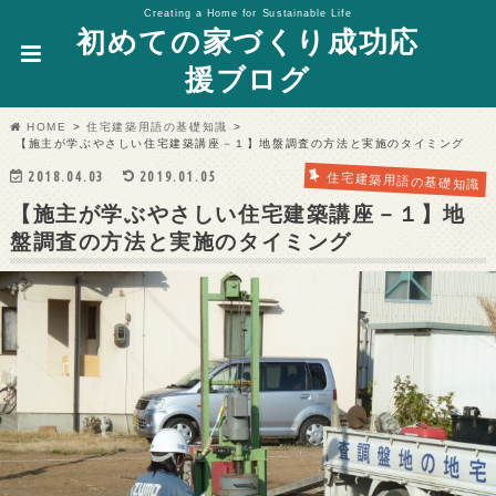
Creating a Home for Sustainable Life
初めての家づくり成功応
援ブログ
HOME
住宅建築用語の基礎知識
【施主が学ぶやさしい住宅建築講座－１】地盤調査の方法と実施のタイミング
2018.04.03
2019.01.05
住宅建築用語の基礎知識
【施主が学ぶやさしい住宅建築講座－１】地
盤調査の方法と実施のタイミング