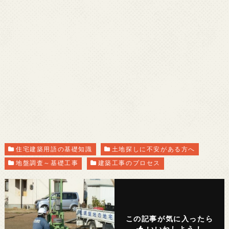
住宅建築用語の基礎知識
土地探しに不安がある方へ
地盤調査～基礎工事
建築工事のプロセス
この記事が気に入ったら
いいねしよう！