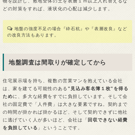
物を設計し、敷地全体の土を表層１ｍ以上入れ替えるな
どの対策をすれば、液状化の心配は減少します。
地盤の強度不足の場合『砕石杭』や『表層改良』など
の改良方法もあります。
地盤調査は間取りが確定してから
住宅展示場を持ち、複数の営業マンを抱えている会社
は、家を建てる可能性のある
”見込み客名簿１枚”を得る
ため
に、多大な経費をすでに負担しています。そして会
社の固定費で「人件費」は大きな要素ですね。契約まで
の時間が掛かれば掛かるほど、そして契約できずに他社
に逃げていく人が多いほど、会社は「
回収できない経費
を負担している
」ということです。