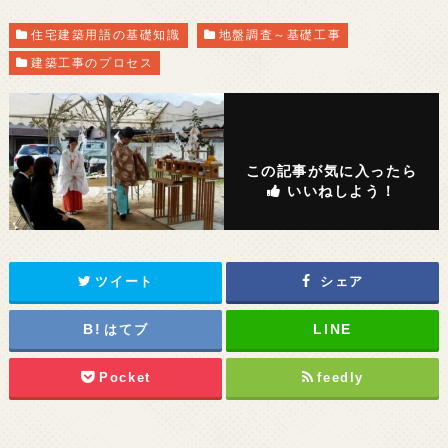
住宅建築用語の基礎知識
地盤調査～基礎工事
建築工事のプロセス
この記事が気に入ったら
いいねしよう！
ツイート
シェア
はてブ
Pocket
feedly