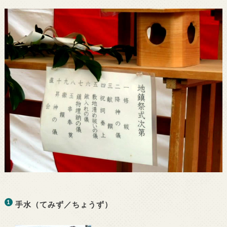
手水（てみず／ちょうず）