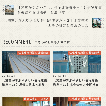
【施主が学ぶやさしい住宅建築講座－４】建物配置
を確認する地縄張りと遣り方
【施主が学ぶやさしい住宅建築講座－２】地盤補強
工事の種類と費用の目安
RECOMMEND
こちらの記事も人気です。
住宅建築用語の基礎知識
住宅建築用語の基礎知識
2018.5.28
2018.5.18
【施主が学ぶやさしい住宅建築
【施主が学ぶやさしい住宅建築
講座－13】屋根の防水と遮熱
講座－12】接合金物と中間検査
建築工事のプロセス
住宅建築用語の基礎知識