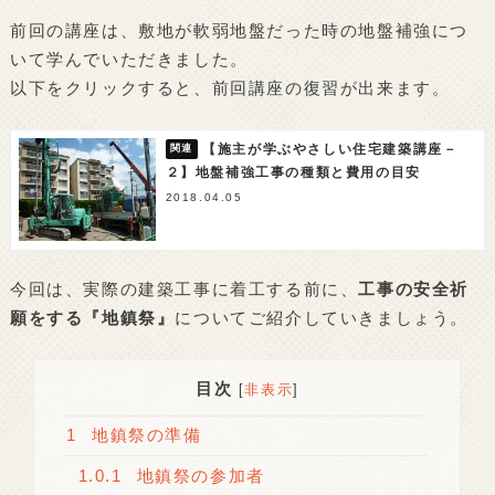
前回の講座は、敷地が軟弱地盤だった時の地盤補強につ
いて学んでいただきました。
以下をクリックすると、前回講座の復習が出来ます。
【施主が学ぶやさしい住宅建築講座－
２】地盤補強工事の種類と費用の目安
2018.04.05
今回は、実際の建築工事に着工する前に、
工事の安全祈
願をする『地鎮祭』
についてご紹介していきましょう。
目次
[
非表示
]
1
地鎮祭の準備
1.0.1
地鎮祭の参加者