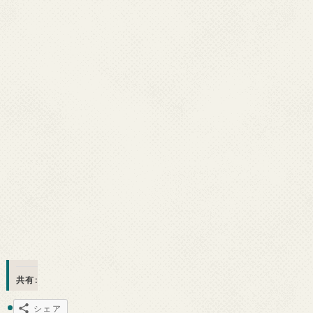
共有:
シェア