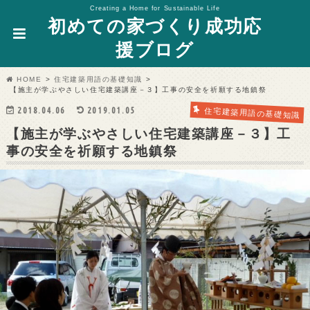
Creating a Home for Sustainable Life
初めての家づくり成功応
援ブログ
HOME
住宅建築用語の基礎知識
【施主が学ぶやさしい住宅建築講座－３】工事の安全を祈願する地鎮祭
2018.04.06
2019.01.05
住宅建築用語の基礎知識
【施主が学ぶやさしい住宅建築講座－３】工
事の安全を祈願する地鎮祭