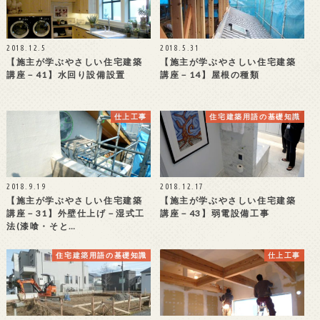
2018.12.5
2018.5.31
【施主が学ぶやさしい住宅建築
【施主が学ぶやさしい住宅建築
講座－41】水回り設備設置
講座－14】屋根の種類
仕上工事
住宅建築用語の基礎知識
2018.9.19
2018.12.17
【施主が学ぶやさしい住宅建築
【施主が学ぶやさしい住宅建築
講座－31】外壁仕上げ－湿式工
講座－43】弱電設備工事
法(漆喰・そと…
住宅建築用語の基礎知識
仕上工事