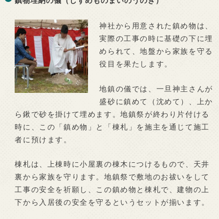
神社から用意された鎮め物は、
実際の工事の時に基礎の下に埋
められて、地盤から家族を守る
役目を果たします。
地鎮の儀では、一旦神主さんが
盛砂に鎮めて（沈めて）、上か
ら鍬で砂を掛けて埋めます。地鎮祭が終わり片付ける
時に、この「鎮め物」と「棟札」を施主を通じて施工
者に預けます。
棟札は、上棟時に小屋裏の棟木につけるもので、天井
裏から家族を守ります。地鎮祭で敷地のお祓いをして
工事の安全を祈願し、この鎮め物と棟札で、建物の上
下から入居後の安全を守るというセットが揃います。