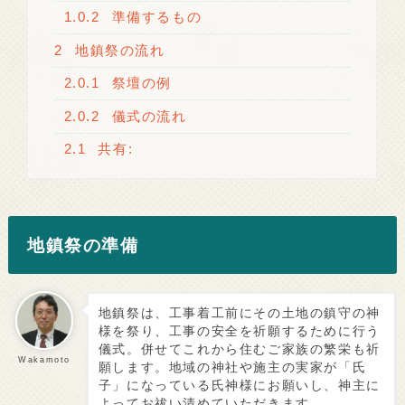
1.0.2
準備するもの
2
地鎮祭の流れ
2.0.1
祭壇の例
2.0.2
儀式の流れ
2.1
共有:
地鎮祭の準備
地鎮祭は、工事着工前にその土地の鎮守の神
様を祭り、工事の安全を祈願するために行う
儀式。併せてこれから住むご家族の繁栄も祈
Wakamoto
願します。地域の神社や施主の実家が「氏
子」になっている氏神様にお願いし、神主に
よってお祓い清めていただきます。