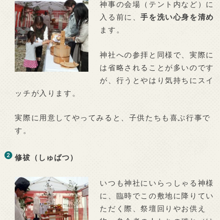
神事の会場（テント内など）に
入る前に、
手を洗い心身を清め
ます。
神社への参拝と同様で、実際に
は省略されることが多いのです
が、行うとやはり気持ちにスイ
ッチが入ります。
実際に用意してやってみると、子供たちも喜ぶ行事で
す。
修祓（しゅばつ）
いつも神社にいらっしゃる神様
に、臨時でこの敷地に降りてい
ただく際、祭壇回りやお供え