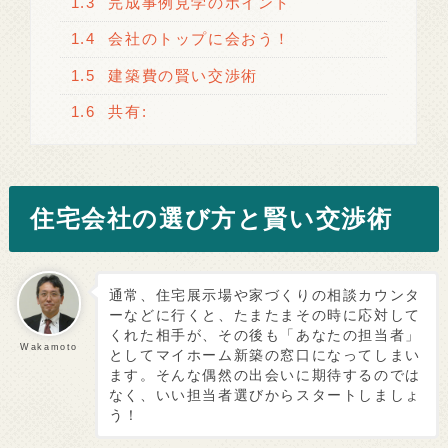
1.3
完成事例見学のポイント
1.4
会社のトップに会おう！
1.5
建築費の賢い交渉術
1.6
共有:
住宅会社の選び方と賢い交渉術
通常、住宅展示場や家づくりの相談カウンタ
ーなどに行くと、たまたまその時に応対して
くれた相手が、その後も「あなたの担当者」
Wakamoto
としてマイホーム新築の窓口になってしまい
ます。そんな偶然の出会いに期待するのでは
なく、いい担当者選びからスタートしましょ
う！