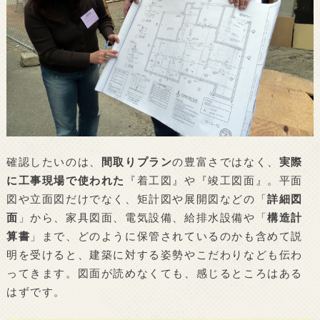
確認したいのは、
間取りプラン
の豊富さではなく、
実際
に工事現場で使われた
『着工図』や『竣工図面』。平面
図や立面図だけでなく、矩計図や展開図などの「
詳細図
面
」から、家具図面、電気設備、給排水設備や「
構造計
算書
」まで、どのように保管されているのかも含めて説
明を受けると、建築に対する姿勢やこだわりなども伝わ
ってきます。図面が読めなくても、感じるところはある
はずです。