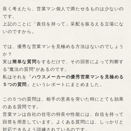
良く考えたら、営業マン個人で満たせるものは少ないの
です。
上記のことに「責任を持って」采配を振るえる立場にな
いのですから。
では、優秀な営業マンを見極める方法はないのでしょう
か？
実は
簡単な質問
をするだけで、その回答によって判断す
る”魔法の質問”があるのです。
私はそれを『
ハウスメーカーの優秀営業マンを見極める
５つの質問
』というレポートにまとめました。
この５つの質問は、相手の意表を突いた時にとても効果
のある質問です。
営業マンは自社の住宅の特長や性能には、自信を持って
回答を用意しています。よくある質問には、しっかりと
対応できるよう訓練されているのです。