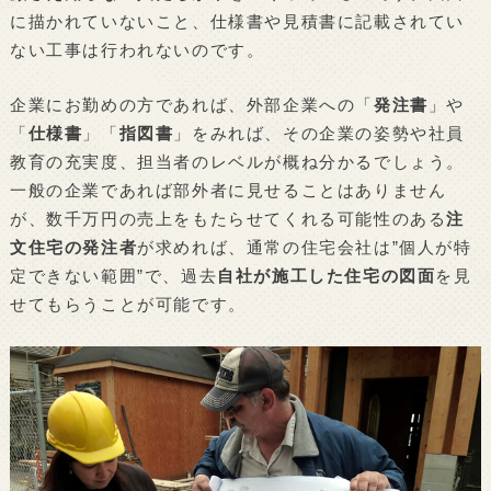
に描かれていないこと、仕様書や見積書に記載されてい
ない工事は行われないのです。
企業にお勤めの方であれば、外部企業への「
発注書
」や
「
仕様書
」「
指図書
」をみれば、その企業の姿勢や社員
教育の充実度、担当者のレベルが概ね分かるでしょう。
一般の企業であれば部外者に見せることはありません
が、数千万円の売上をもたらせてくれる可能性のある
注
文住宅の発注者
が求めれば、通常の住宅会社は”個人が特
定できない範囲”で、過去
自社が施工した住宅の図面
を見
せてもらうことが可能です。