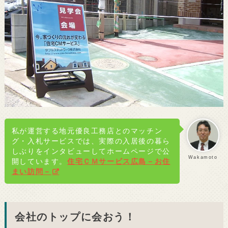
私が運営する地元優良工務店とのマッチン
グ・入札サービスでは、実際の入居後の暮ら
しぶりをインタビューしてホームページで公
Wakamoto
開しています。
住宅ＣＭサービス広島－お住
まい訪問－
会社のトップに会おう！