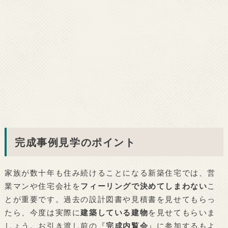
完成事例見学のポイント
家族が数十年も住み続けることになる新築住宅では、営
業マンや住宅会社を
フィーリングで決めてしまわない
こ
とが重要です。過去の設計図書や見積書を見せてもらっ
たら、今度は実際に
建築している建物
を見せてもらいま
しょう。お引き渡し前の『
完成内覧会
』に参加するもよ