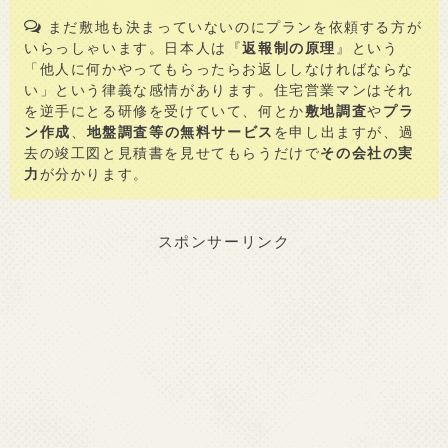
まだ敷地も決まっていないのにプランを依頼する方が
いらっしゃいます。日本人は『
返報制の原理
』という
「他人に何かやってもらったらお返ししなければならな
い」という律義な感情があります。住宅営業マンはそれ
を逆手にとる研修を受けていて、何とか
敷地調査
や
プラ
ン作成
、
地盤調査等の無料サービス
を申し出ますが、過
去の竣工図と見積書を見せてもらうだけで
その会社の実
力
が分かります。
スポンサーリンク