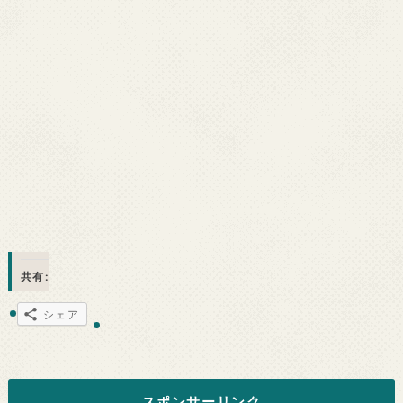
共有:
シェア
スポンサーリンク