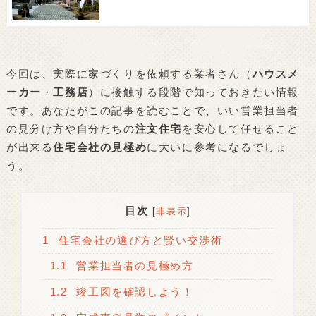
今回は、実際に家づくりを依頼する業者さん（
ハウスメ
ーカー
・
工務店
）に接触する段階で知っておきたい情報
です。あなたがこの記事を読むことで、いい営業担当者
の見分け方や自分たちの
注文住宅
を安心して任せること
が出来る
住宅会社の見極め
に大いに参考になるでしょ
う。
目次
[
非表示
]
1
住宅会社の選び方と賢い交渉術
1.1
営業担当者の見極め方
1.2
竣工図を確認しよう！