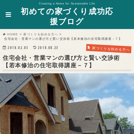
Creating a Home for Sustainable Life
初めての家づくり成功応
援ブログ
HOME
家づくりを始める方へ
住宅会社・営業マンの選び方と賢い交渉術【若本修治の住宅取得講座－７】
2018.02.05
2018.08.23
家づくりを始める方へ
住宅会社・営業マンの選び方と賢い交渉術
【若本修治の住宅取得講座－７】