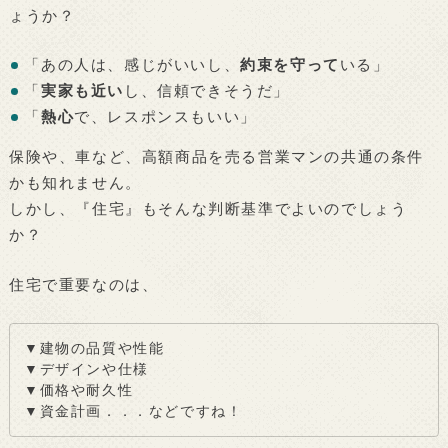
ょうか？
「あの人は、感じがいいし、
約束を守って
いる」
「
実家も近い
し、信頼できそうだ」
「
熱心
で、レスポンスもいい」
保険や、車など、高額商品を売る営業マンの共通の条件
かも知れません。
しかし、『住宅』もそんな判断基準でよいのでしょう
か？
住宅で重要なのは、
▼建物の品質や性能
▼デザインや仕様
▼価格や耐久性
▼資金計画．．．などですね！