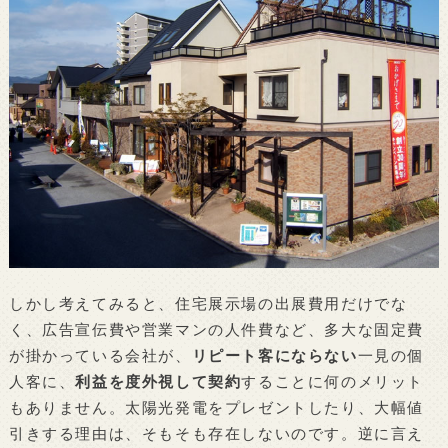
しかし考えてみると、住宅展示場の出展費用だけでな
く、広告宣伝費や営業マンの人件費など、多大な固定費
が掛かっている会社が、
リピート客にならない
一見の個
人客に、
利益を度外視して契約
することに何のメリット
もありません。太陽光発電をプレゼントしたり、大幅値
引きする理由は、そもそも存在しないのです。逆に言え